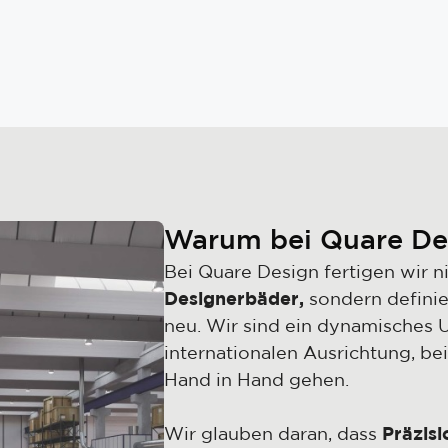
Warum bei Quare De
Bei Quare Design fertigen wir n
Designerbäder,
sondern definie
neu. Wir sind ein dynamisches 
internationalen Ausrichtung, be
Hand in Hand gehen.
Wir glauben daran, dass
Präzisi