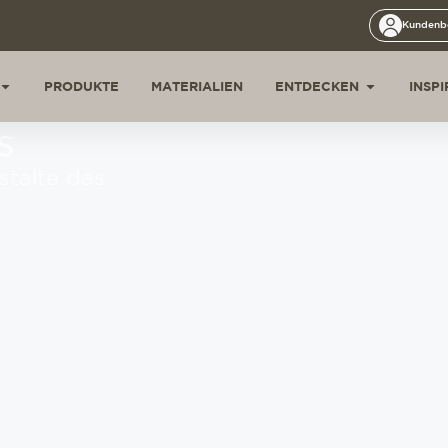
Kundenb
PRODUKTE
MATERIALIEN
ENTDECKEN
INSP
s
stalte das