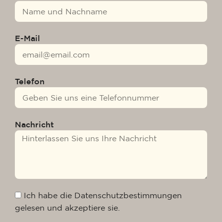
E-Mail
Telefon
Nachricht
Ich habe die Datenschutzbestimmungen
gelesen und akzeptiere sie.