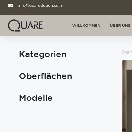
info@quaredesign.com
WILLKOMMEN
ÜBER UNS
Kategorien
Star
Oberflächen
Modelle