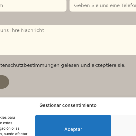
atenschutzbestimmungen gelesen und akzeptiere sie.
Gestionar consentimiento
kies para
de estas
gación o las
Aceptar
to, puede afectar