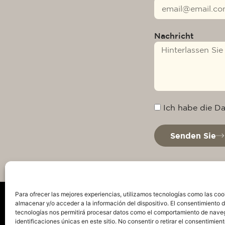
Nachricht
Ich habe die D
Senden Sie
Para ofrecer las mejores experiencias, utilizamos tecnologías como las coo
almacenar y/o acceder a la información del dispositivo. El consentimiento 
tecnologías nos permitirá procesar datos como el comportamiento de nave
identificaciones únicas en este sitio. No consentir o retirar el consentimien