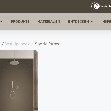
Kundenb
PRODUKTE
MATERIALIEN
ENTDECKEN
INSP
t
/
Wandpaneele
/ Spezialfarbenn