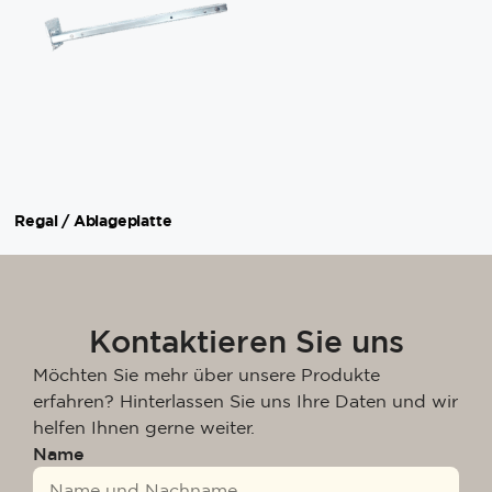
Regal / Ablageplatte
Kontaktieren Sie uns
Möchten Sie mehr über unsere Produkte
erfahren? Hinterlassen Sie uns Ihre Daten und wir
helfen Ihnen gerne weiter.
Name