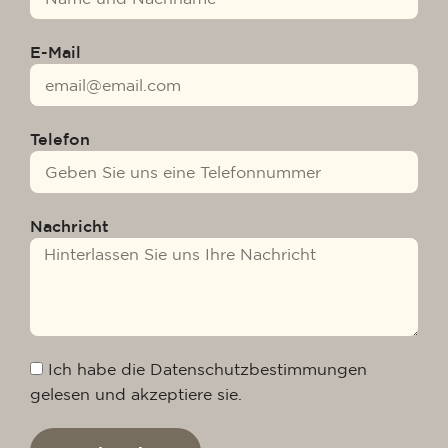
E-Mail
Telefon
Nachricht
Ich habe die Datenschutzbestimmungen
gelesen und akzeptiere sie.