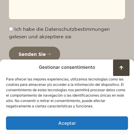
Ich habe die Datenschutzbestimmungen
gelesen und akzeptiere sie.
Senden Sie
Gestionar consentimiento
Para ofrecer las mejores experiencias, utilizamos tecnologías como las
cookies para almacenar y/o acceder a la información del dispositivo. El
consentimiento de estas tecnologías nos permitirá procesar datos como
el comportamiento de navegación o las identificaciones únicas en este
sitio. No consentir o retirar el consentimiento, puede afectar
negativamente a ciertas características y funciones.
Aceptar
Datenschutzrichtlinie
Rechtlicher Hinweis