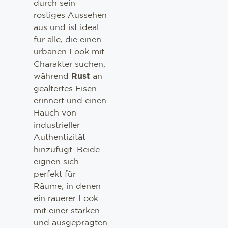
durch sein
rostiges Aussehen
aus und ist ideal
für alle, die einen
urbanen Look mit
Charakter suchen,
während
Rust
an
gealtertes Eisen
erinnert und einen
Hauch von
industrieller
Authentizität
hinzufügt. Beide
eignen sich
perfekt für
Räume, in denen
ein rauerer Look
mit einer starken
und ausgeprägten