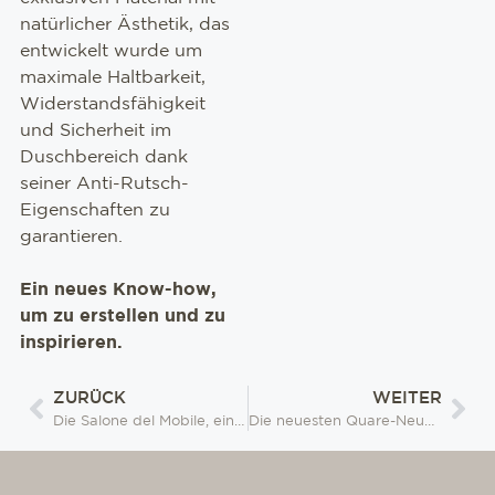
natürlicher Ästhetik, das
entwickelt wurde um
maximale Haltbarkeit,
Widerstandsfähigkeit
und Sicherheit im
Duschbereich dank
seiner Anti-Rutsch-
Eigenschaften zu
garantieren.
Ein neues Know-how,
um zu erstellen und zu
inspirieren.
ZURÜCK
WEITER
Die Salone del Mobile, eine Veranstaltung, bei der die Innovation eine Hauptrolle spielen wird
Die neuesten Quare-Neuheiten auf der Ideobain 2024