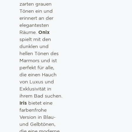
zarten grauen
Tönen ein und
erinnert an der
elegantesten
Räume.
Onix
spielt mit den
dunklen und
hellen Tönen des
Marmors und ist
perfekt für alle,
die einen Hauch
von Luxus und
Exklusivität in
ihrem Bad suchen.
Iris
bietet eine
farbenfrohe
Version in Blau-
und Gelbtönen,
die eine moderne