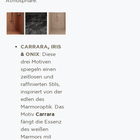
Atmosphäre.
CARRARA
,
IRIS
&
ONIX
: Diese
drei Motiven
spiegeln einen
zeitlosen und
raffinierten Stils,
inspiriert von der
edlen des
Marmoroptik. Das
Motiv
Carrara
fängt die Essenz
des weißen
Marmors mit