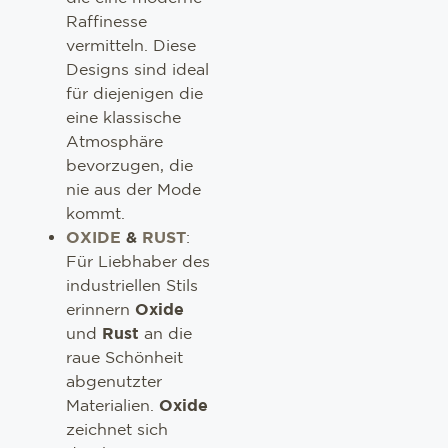
Raffinesse
vermitteln. Diese
Designs sind ideal
für diejenigen die
eine klassische
Atmosphäre
bevorzugen, die
nie aus der Mode
kommt.
OXIDE
&
RUST
:
Für Liebhaber des
industriellen Stils
erinnern
Oxide
und
Rust
an die
raue Schönheit
abgenutzter
Materialien.
Oxide
zeichnet sich