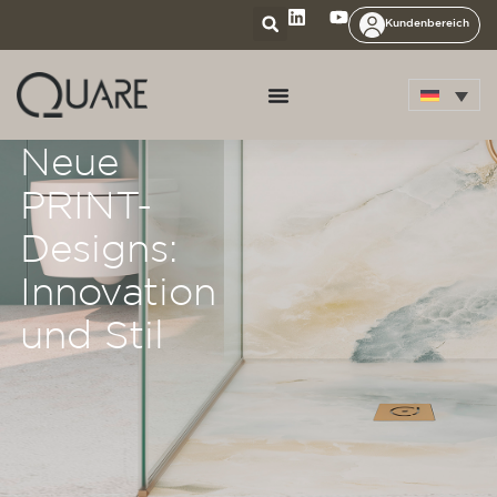
Kundenbereich
Neue
PRINT-
Designs:
Innovation
und Stil