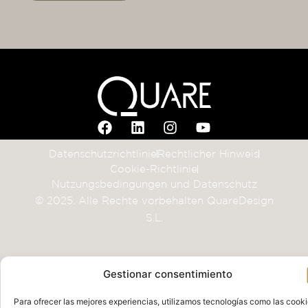
Datenschutzrichtlinie
Rechtlicher Hinweis
Cookie-Richtlinie
Nutzungsbedingungen und Datenschutz
© 2025. Alle Rechte vorbehalten QuareDesign
S.L.
Gestionar consentimiento
Para ofrecer las mejores experiencias, utilizamos tecnologías como las cook