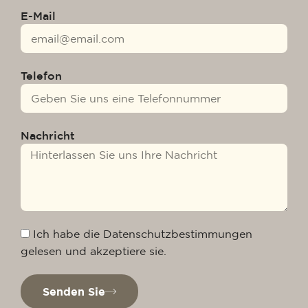
E-Mail
Telefon
Nachricht
Ich habe die Datenschutzbestimmungen
gelesen und akzeptiere sie.
Senden Sie