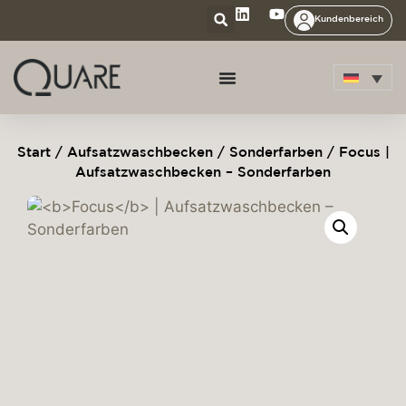
Kundenbereich
Start
/
Aufsatzwaschbecken
/
Sonderfarben
/ Focus |
Aufsatzwaschbecken – Sonderfarben