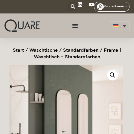
Kundenbereich
Start
/
Waschtische
/
Standardfarben
/ Frame |
Waschtisch – Standardfarben