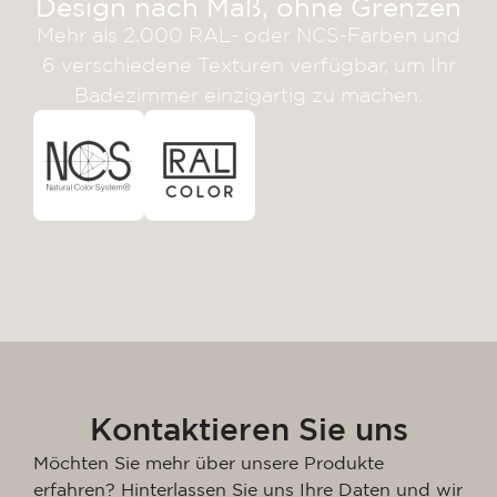
Design nach Maß, ohne Grenzen
Mehr als 2.000 RAL- oder NCS-Farben und
6 verschiedene Texturen verfügbar, um Ihr
Badezimmer einzigartig zu machen.
Kontaktieren Sie uns
Möchten Sie mehr über unsere Produkte
erfahren? Hinterlassen Sie uns Ihre Daten und wir