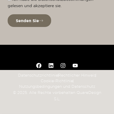
gelesen und akzeptiere sie.
Senden Sie
Datenschutzrichtlinie
Rechtlicher Hinweis
Cookie-Richtlinie
Nutzungsbedingungen und Datenschutz
© 2025. Alle Rechte vorbehalten QuareDesign
S.L.