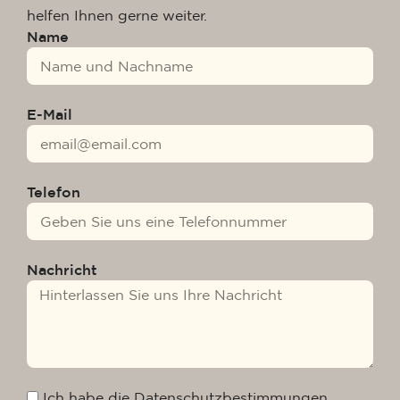
helfen Ihnen gerne weiter.
Name
E-Mail
Telefon
Nachricht
Ich habe die Datenschutzbestimmungen