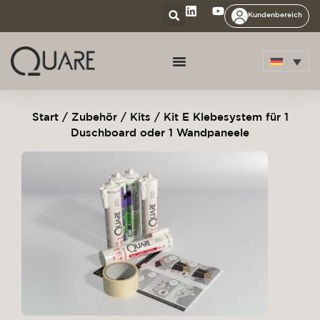
Kundenbereich
Start
/
Zubehör
/
Kits
/ Kit E Klebesystem für 1
Duschboard oder 1 Wandpaneele