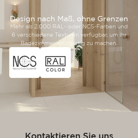
Design nach Maß, ohne Grenzen
Mehr als 2.000 RAL- oder NCS-Farben und
6 verschiedene Texturen verfügbar, um Ihr
Badezimmer einzigartig zu machen.
Kontaktieren Sie uns