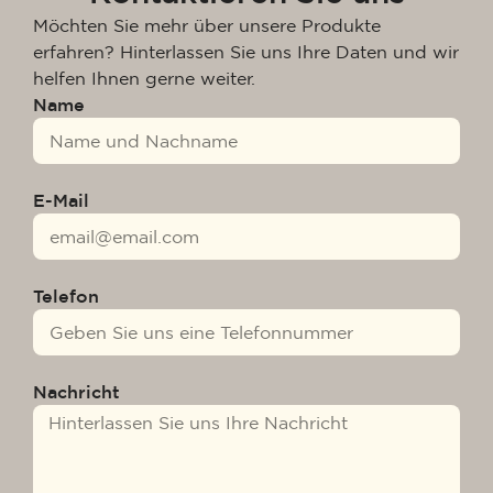
Möchten Sie mehr über unsere Produkte
erfahren? Hinterlassen Sie uns Ihre Daten und wir
helfen Ihnen gerne weiter.
Name
E-Mail
Telefon
Nachricht