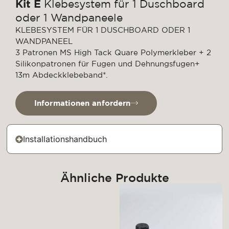
Kit E
Klebesystem für 1 Duschboard
oder 1 Wandpaneele
KLEBESYSTEM FÜR 1 DUSCHBOARD ODER 1
WANDPANEEL
3 Patronen MS High Tack Quare Polymerkleber + 2
Silikonpatronen für Fugen und Dehnungsfugen+
13m Abdeckklebeband*.
Informationen anfordern
Installationshandbuch
Ähnliche Produkte