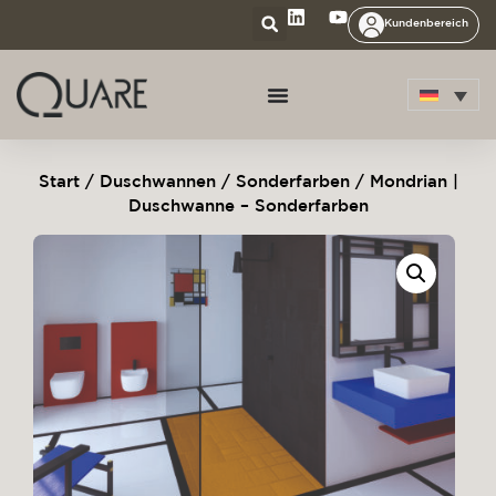
Kundenbereich
Start
/
Duschwannen
/
Sonderfarben
/ Mondrian |
Duschwanne – Sonderfarben