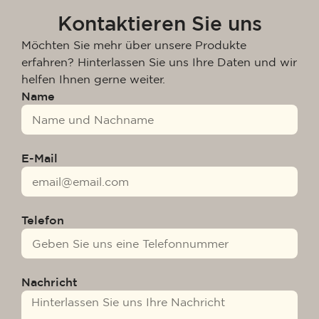
Kontaktieren Sie uns
Möchten Sie mehr über unsere Produkte
erfahren? Hinterlassen Sie uns Ihre Daten und wir
helfen Ihnen gerne weiter.
Name
E-Mail
Telefon
Nachricht