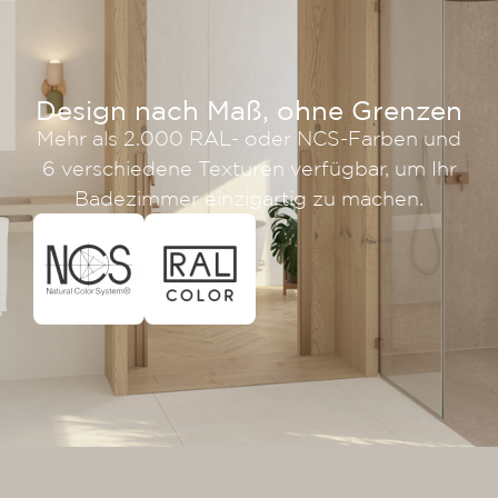
Design nach Maß, ohne Grenzen
Mehr als 2.000 RAL- oder NCS-Farben und
6 verschiedene Texturen verfügbar, um Ihr
Badezimmer einzigartig zu machen.