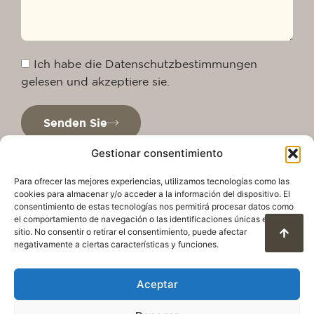
Ich habe die Datenschutzbestimmungen
gelesen und akzeptiere sie.
Senden Sie
Gestionar consentimiento
Para ofrecer las mejores experiencias, utilizamos tecnologías como las
cookies para almacenar y/o acceder a la información del dispositivo. El
consentimiento de estas tecnologías nos permitirá procesar datos como
el comportamiento de navegación o las identificaciones únicas en este
sitio. No consentir o retirar el consentimiento, puede afectar
negativamente a ciertas características y funciones.
Aceptar
Datenschutzrichtlinie
Rechtlicher Hinweis
Cookie-Richtlinie