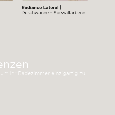
Radiance Lateral
|
Duschwanne – Spezialfarbenn
enzen
um Ihr Badezimmer einzigartig zu