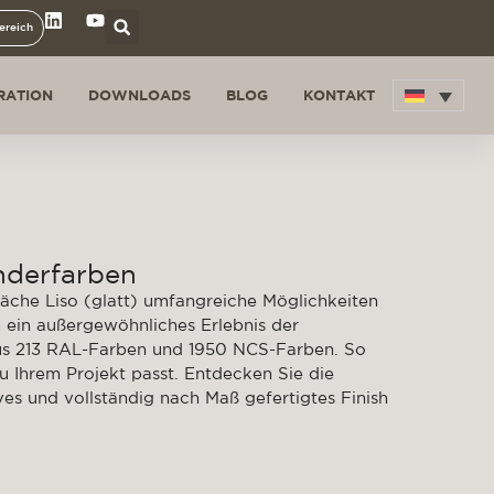
ereich
IRATION
DOWNLOADS
BLOG
KONTAKT
nderfarben
äche Liso (glatt) umfangreiche Möglichkeiten
n ein außergewöhnliches Erlebnis der
aus 213 RAL-Farben und 1950 NCS-Farben. So
zu Ihrem Projekt passt. Entdecken Sie die
ves und vollständig nach Maß gefertigtes Finish