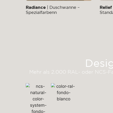
Radiance
| Duschwanne –
Relief
Spezialfarbenn
Stand
Desi
Mehr als 2.000 RAL- oder NCS-Fa