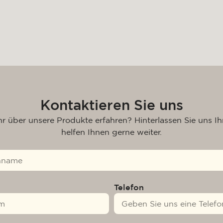
Kontaktieren Sie uns
r über unsere Produkte erfahren? Hinterlassen Sie uns Ih
helfen Ihnen gerne weiter.
Telefon