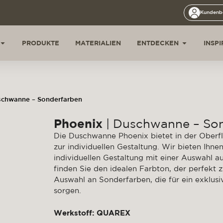
Kundenb
PRODUKTE
MATERIALIEN
ENTDECKEN
INSP
schwanne – Sonderfarben
Phoenix
| Duschwanne – So
Die Duschwanne Phoenix bietet in der Oberfl
zur individuellen Gestaltung. Wir bieten Ihne
individuellen Gestaltung mit einer Auswahl 
finden Sie den idealen Farbton, der perfekt 
Auswahl an Sonderfarben, die für ein exklusi
sorgen.
Werkstoff: QUAREX