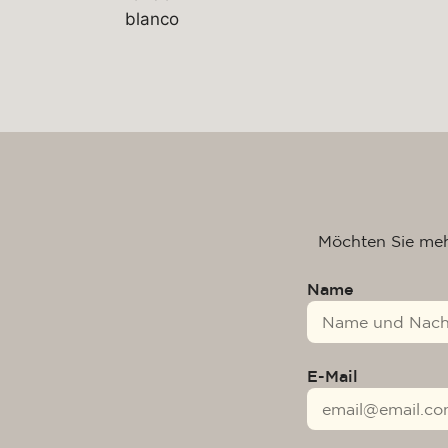
Möchten Sie meh
Name
E-Mail