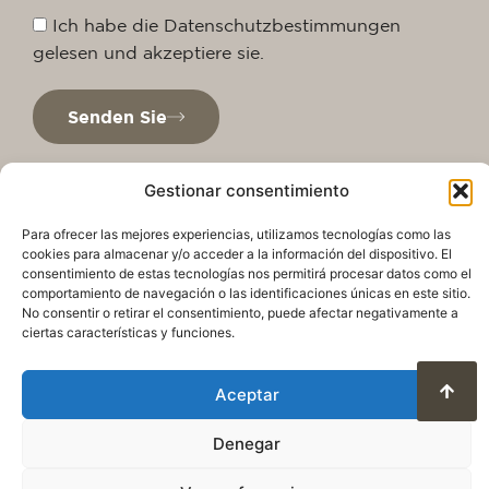
Ich habe die Datenschutzbestimmungen
gelesen und akzeptiere sie.
Senden Sie
Gestionar consentimiento
Para ofrecer las mejores experiencias, utilizamos tecnologías como las
cookies para almacenar y/o acceder a la información del dispositivo. El
consentimiento de estas tecnologías nos permitirá procesar datos como el
comportamiento de navegación o las identificaciones únicas en este sitio.
No consentir o retirar el consentimiento, puede afectar negativamente a
ciertas características y funciones.
Datenschutzrichtlinie
Rechtlicher Hinweis
Aceptar
Cookie-Richtlinie
Nutzungsbedingungen und Datenschutz
Denegar
© 2025. Alle Rechte vorbehalten QuareDesign
S.L.