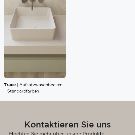
Trace
| Aufsatzwaschbecken
– Standardfarben
Kontaktieren Sie uns
Möchten Sie mehr über unsere Produkte