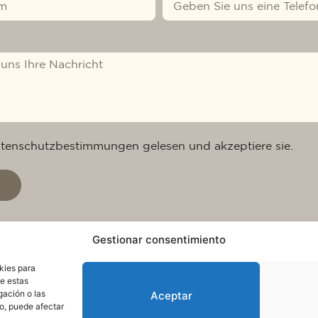
atenschutzbestimmungen gelesen und akzeptiere sie.
Gestionar consentimiento
kies para
de estas
gación o las
Aceptar
to, puede afectar