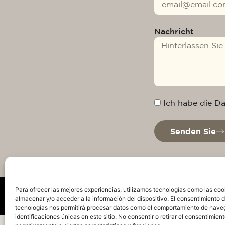
Nachricht
Ich habe die D
Senden Sie
Para ofrecer las mejores experiencias, utilizamos tecnologías como las coo
almacenar y/o acceder a la información del dispositivo. El consentimiento 
tecnologías nos permitirá procesar datos como el comportamiento de nave
identificaciones únicas en este sitio. No consentir o retirar el consentimien