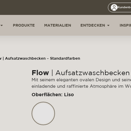
Kundenb
PRODUKTE
MATERIALIEN
ENTDECKEN
INSP
w | Aufsatzwaschbecken – Standardfarben
Flow
| Aufsatzwaschbecken 
Mit seinem eleganten ovalen Design und se
einladende und raffinierte Atmosphäre im W
Oberflächen: Liso