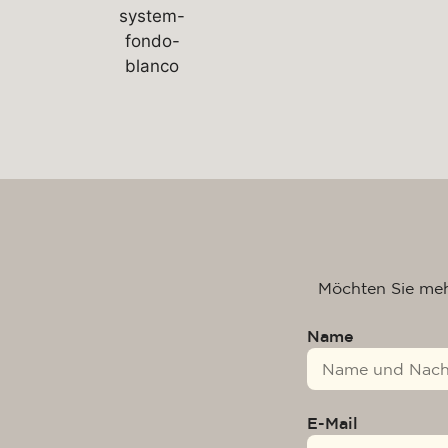
Möchten Sie meh
Name
E-Mail