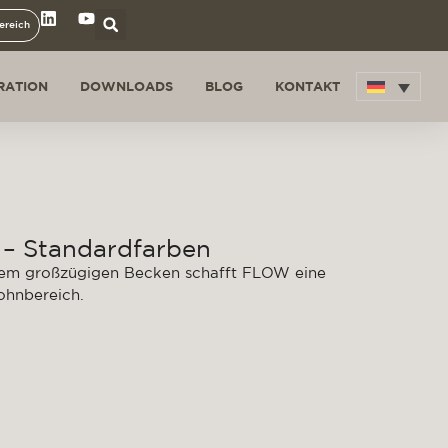
ereich
IRATION
DOWNLOADS
BLOG
KONTAKT
– Standardfarben
inem großzügigen Becken schafft FLOW eine
ohnbereich.